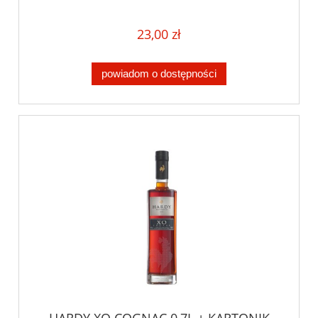
23,00 zł
powiadom o dostępności
HARDY XO COGNAC 0,7L + KARTONIK