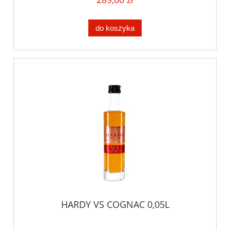
do koszyka
HARDY VS COGNAC 0,05L