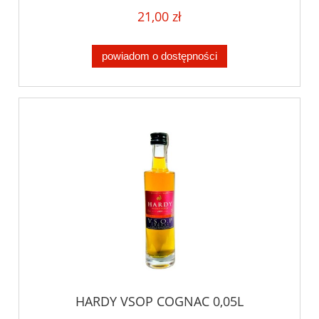
21,00 zł
powiadom o dostępności
HARDY VSOP COGNAC 0,05L