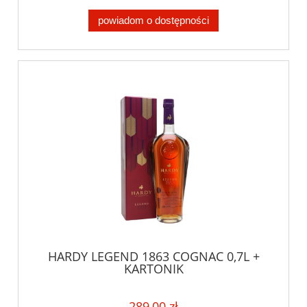
powiadom o dostępności
HARDY LEGEND 1863 COGNAC 0,7L +
KARTONIK
289,00 zł