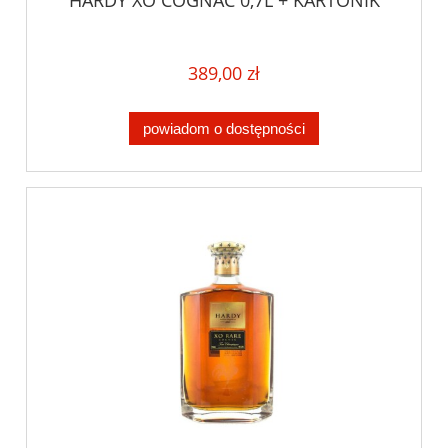
389,00 zł
powiadom o dostępności