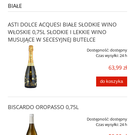
BIAŁE
ASTI DOLCE ACQUESI BIAŁE SŁODKIE WINO
WŁOSKIE 0,75L SŁODKIE I LEKKIE WINO
MUSUJĄCE W SECESYJNEJ BUTELCE
Dostępność:
dostępny
Czas wysyłki:
24 h
63,99 zł
do koszyka
BISCARDO OROPASSO 0,75L
Dostępność:
dostępny
Czas wysyłki:
24 h