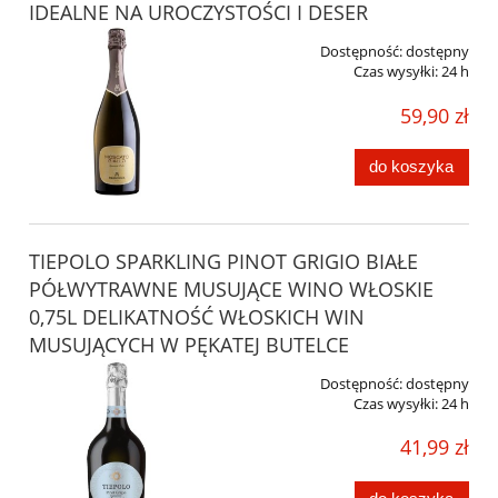
IDEALNE NA UROCZYSTOŚCI I DESER
Dostępność:
dostępny
Czas wysyłki:
24 h
59,90 zł
do koszyka
TIEPOLO SPARKLING PINOT GRIGIO BIAŁE
PÓŁWYTRAWNE MUSUJĄCE WINO WŁOSKIE
0,75L DELIKATNOŚĆ WŁOSKICH WIN
MUSUJĄCYCH W PĘKATEJ BUTELCE
Dostępność:
dostępny
Czas wysyłki:
24 h
41,99 zł