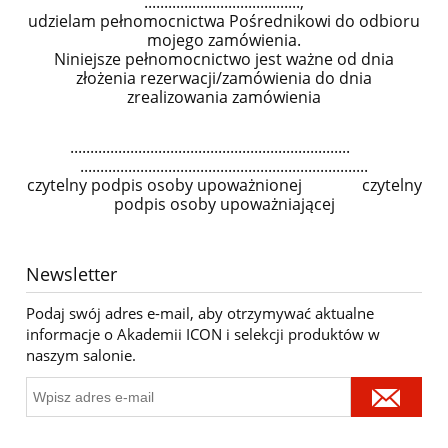
.......................................,
udzielam pełnomocnictwa Pośrednikowi do odbioru
mojego zamówienia.
Niniejsze pełnomocnictwo jest ważne od dnia
złożenia rezerwacji/zamówienia do dnia
zrealizowania zamówienia
......................................................................
........................................................................
czytelny podpis osoby upoważnionej czytelny
podpis osoby upoważniającej
Newsletter
Podaj swój adres e-mail, aby otrzymywać aktualne
informacje o Akademii ICON i selekcji produktów w
naszym salonie.