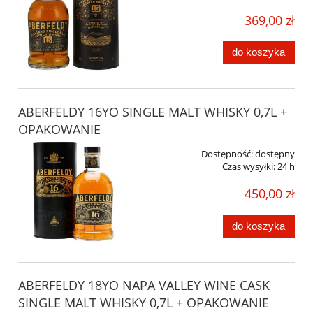
369,00 zł
do koszyka
ABERFELDY 16YO SINGLE MALT WHISKY 0,7L +
OPAKOWANIE
Dostępność:
dostępny
Czas wysyłki:
24 h
450,00 zł
do koszyka
ABERFELDY 18YO NAPA VALLEY WINE CASK
SINGLE MALT WHISKY 0,7L + OPAKOWANIE