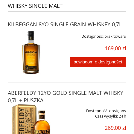
WHISKY SINGLE MALT
KILBEGGAN 8YO SINGLE GRAIN WHISKEY 0,7L
Dostępność:
brak towaru
169,00 zł
powiadom o dostępności
ABERFELDY 12YO GOLD SINGLE MALT WHISKY
0,7L + PUSZKA
Dostępność:
dostępny
Czas wysyłki:
24 h
269,00 zł