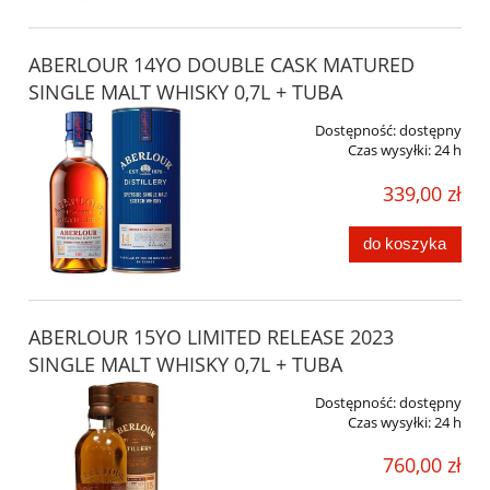
ABERLOUR 14YO DOUBLE CASK MATURED
SINGLE MALT WHISKY 0,7L + TUBA
Dostępność:
dostępny
Czas wysyłki:
24 h
339,00 zł
do koszyka
ABERLOUR 15YO LIMITED RELEASE 2023
SINGLE MALT WHISKY 0,7L + TUBA
Dostępność:
dostępny
Czas wysyłki:
24 h
760,00 zł