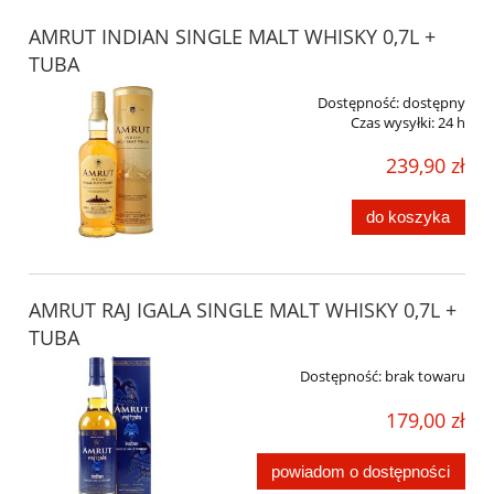
AMRUT INDIAN SINGLE MALT WHISKY 0,7L +
TUBA
Dostępność:
dostępny
Czas wysyłki:
24 h
239,90 zł
do koszyka
AMRUT RAJ IGALA SINGLE MALT WHISKY 0,7L +
TUBA
Dostępność:
brak towaru
179,00 zł
powiadom o dostępności