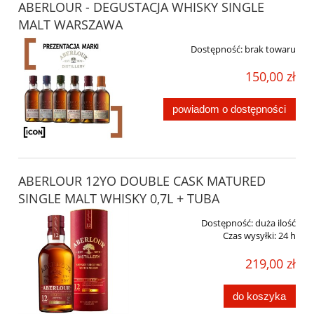
ABERLOUR - DEGUSTACJA WHISKY SINGLE
MALT WARSZAWA
Dostępność:
brak towaru
150,00 zł
powiadom o dostępności
ABERLOUR 12YO DOUBLE CASK MATURED
SINGLE MALT WHISKY 0,7L + TUBA
Dostępność:
duża ilość
Czas wysyłki:
24 h
219,00 zł
do koszyka