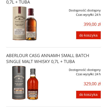
0,7L + TUBA
Dostępność:
dostępny
Czas wysyłki:
24 h
399,00 zł
do koszyka
ABERLOUR CASG ANNAMH SMALL BATCH
SINGLE MALT WHISKY 0,7L + TUBA
Dostępność:
dostępny
Czas wysyłki:
24 h
329,00 zł
do koszyka