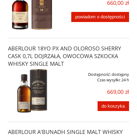
660,00 zł
powiadom o dostępności
ABERLOUR 18YO PX AND OLOROSO SHERRY
CASK 0,7L DOJRZAŁA, OWOCOWA SZKOCKA
WHISKY SINGLE MALT
Dostępność:
dostępny
Czas wysyłki:
24 h
669,00 zł
do koszyka
ABERLOUR A'BUNADH SINGLE MALT WHISKY