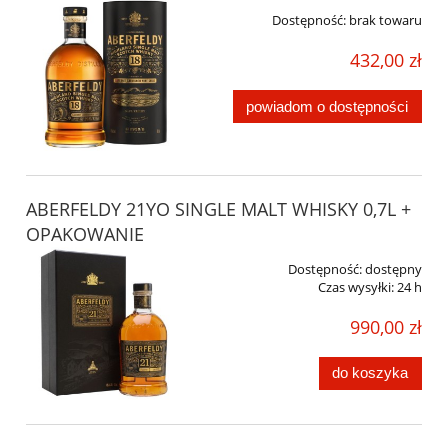
Dostępność:
brak towaru
432,00 zł
powiadom o dostępności
ABERFELDY 21YO SINGLE MALT WHISKY 0,7L +
OPAKOWANIE
Dostępność:
dostępny
Czas wysyłki:
24 h
990,00 zł
do koszyka