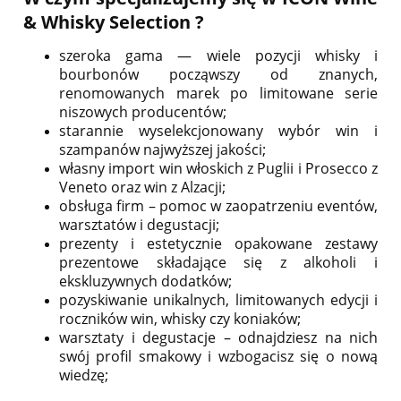
& Whisky Selection ?
szeroka gama — wiele pozycji whisky i
bourbonów począwszy od znanych,
renomowanych marek po limitowane serie
niszowych producentów;
starannie wyselekcjonowany wybór win i
szampanów najwyższej jakości;
własny import win włoskich z Puglii i Prosecco z
Veneto oraz win z Alzacji;
obsługa firm – pomoc w zaopatrzeniu eventów,
warsztatów i degustacji;
prezenty i estetycznie opakowane zestawy
prezentowe składające się z alkoholi i
ekskluzywnych dodatków;
pozyskiwanie unikalnych, limitowanych edycji i
roczników win, whisky czy koniaków;
warsztaty i degustacje – odnajdziesz na nich
swój profil smakowy i wzbogacisz się o nową
wiedzę;