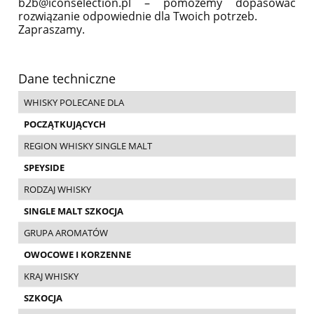
b2b@iconselection.pl – pomożemy dopasować
rozwiązanie odpowiednie dla Twoich potrzeb.
Zapraszamy.
Dane techniczne
WHISKY POLECANE DLA
POCZĄTKUJĄCYCH
REGION WHISKY SINGLE MALT
SPEYSIDE
RODZAJ WHISKY
SINGLE MALT SZKOCJA
GRUPA AROMATÓW
OWOCOWE I KORZENNE
KRAJ WHISKY
SZKOCJA