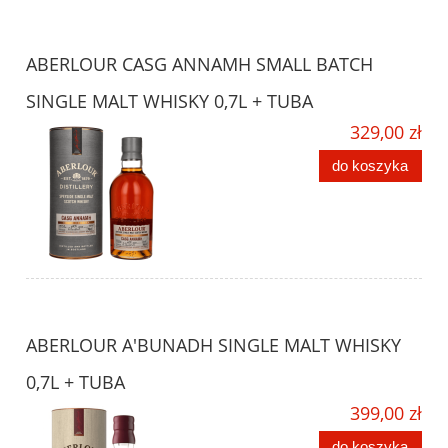
ABERLOUR CASG ANNAMH SMALL BATCH
SINGLE MALT WHISKY 0,7L + TUBA
329,00 zł
do koszyka
ABERLOUR A'BUNADH SINGLE MALT WHISKY
0,7L + TUBA
399,00 zł
do koszyka