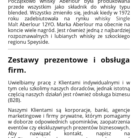
Początkowo whisky Aberlour była produkowana
przede wszystkim jako składnik do whisky typu
blended. Wszystko zmieniło się, jednak kiedy w 1972
roku zadebiutowała na rynku
whisky Single
Malt
Aberlour 12YO. Marka Aberlour ma obecnie na
koncie wiele nagród. Jest również jedną z najbardziej
rozpoznawalnych i lubianych whisky ze szkockiego
regionu Speyside.
Zestawy prezentowe i obsługa
firm.
Uwielbiamy pracę z Klientami indywidualnymi i w
tym celu szkolimy naszych doradców, jednak istotną
częścią naszych działań jest również obsługa biznesu
(B2B).
Naszymi Klientami są korporacje, banki, agencje
marketingowe i firmy prywatne, którym pomagamy
w doborze odpowiednich upominków, zaopatrzenia
eventów czy ekskluzywnych prezentów biznesowych.
Aby nawiązać kontakt, napisz na