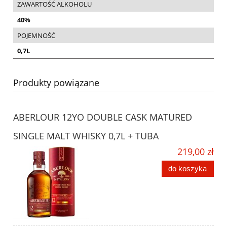
ZAWARTOŚĆ ALKOHOLU
40%
POJEMNOŚĆ
0,7L
Produkty powiązane
ABERLOUR 12YO DOUBLE CASK MATURED
SINGLE MALT WHISKY 0,7L + TUBA
219,00 zł
do koszyka