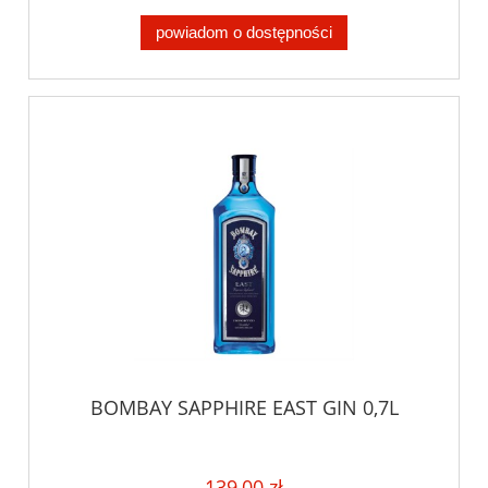
powiadom o dostępności
BOMBAY SAPPHIRE EAST GIN 0,7L
139,00 zł