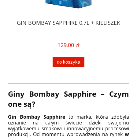
GIN BOMBAY SAPPHIRE 0,7L + KIELISZEK
129,00 zł
do koszyka
Giny Bombay Sapphire – Czym
one są?
Gin Bombay Sapphire
to marka, która zdobyła
uznanie na całym świecie dzięki swojemu
wyjątkowemu smakowi i innowacyjnemu procesowi
produkcji. Od momentu wprowadzenia na rynek
w