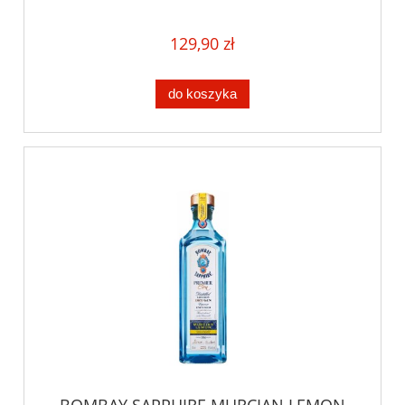
129,90 zł
do koszyka
BOMBAY SAPPHIRE MURCIAN LEMON