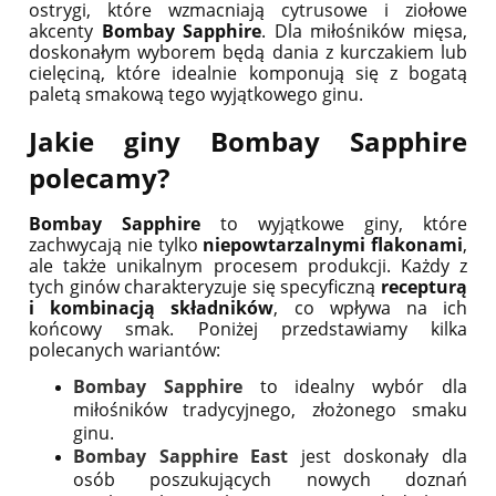
ostrygi, które wzmacniają cytrusowe i ziołowe
akcenty
Bombay Sapphire
. Dla miłośników mięsa,
doskonałym wyborem będą dania z kurczakiem lub
cielęciną, które idealnie komponują się z bogatą
paletą smakową tego wyjątkowego ginu.
Jakie giny Bombay Sapphire
polecamy?
Bombay Sapphire
to wyjątkowe giny, które
zachwycają nie tylko
niepowtarzalnymi flakonami
,
ale także unikalnym procesem produkcji. Każdy z
tych ginów charakteryzuje się specyficzną
recepturą
i kombinacją składników
, co wpływa na ich
końcowy smak. Poniżej przedstawiamy kilka
polecanych wariantów:
Bombay Sapphire
to idealny wybór dla
miłośników tradycyjnego, złożonego smaku
ginu.
Bombay Sapphire East
jest doskonały dla
osób poszukujących nowych doznań