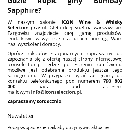
Gdzie kupić giny Bombay
Sapphire?
W naszym salonie
ICON Wine & Whisky
Selection
przy ul. Głębockiej 5/u3 na warszawskim
Targówku znajdziecie całą gamę produktów.
Dodatkowo w wyborze i zakupach pomogą Wam
nasi wyszkoleni doradcy.
Oprócz zakupów stacjonarnych zapraszamy do
zapoznania się z ofertą naszej strony internetowej
iconselection.pl, gdzie po złożeniu zamówienia
możliwe jest odebranie produktu jeszcze tego
samego dnia. W przypadku pytań zachęcamy do
kontaktu telefonicznego pod numerem
790 802
000
bądź pod adresem
mailowym
info@iconselection.pl
.
Zapraszamy serdecznie!
Newsletter
Podaj swój adres e-mail, aby otrzymywać aktualne