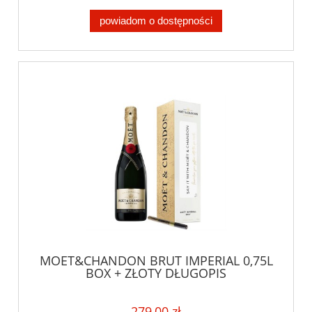
powiadom o dostępności
MOET&CHANDON BRUT IMPERIAL 0,75L
BOX + ZŁOTY DŁUGOPIS
279,00 zł