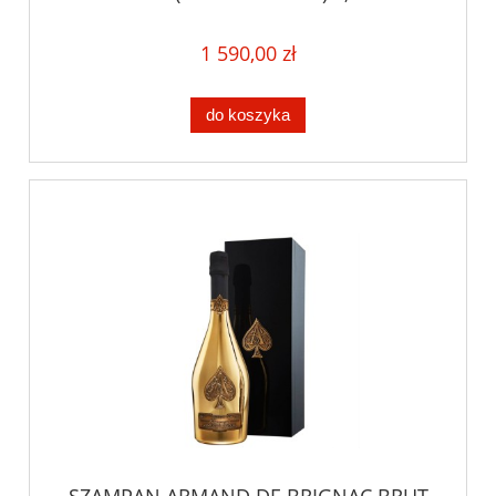
1 590,00 zł
do koszyka
SZAMPAN ARMAND DE BRIGNAC BRUT