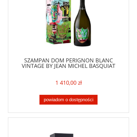
SZAMPAN DOM PERIGNON BLANC
VINTAGE BY JEAN MICHEL BASQUIAT
0,75L + BOX LIMITOWANA EDYCJA
1 410,00 zł
powiadom o dostępności