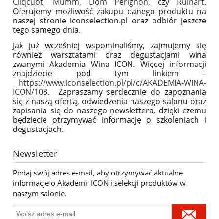
Cliqcuot
,
Mumm
,
Dom Perignon
, czy
Ruinart
.
Oferujemy możliwość zakupu danego produktu na
naszej stronie iconselection.pl oraz odbiór jeszcze
tego samego dnia.
Jak już wcześniej wspominaliśmy, zajmujemy się
również warsztatami oraz degustacjami wina
zwanymi Akademia Wina ICON. Więcej informacji
znajdziecie pod tym linkiem –
https://www.iconselection.pl/pl/c/AKADEMIA-WINA-
ICON/103
. Zapraszamy serdecznie do zapoznania
się z naszą ofertą, odwiedzenia naszego salonu oraz
zapisania się do naszego newslettera, dzięki czemu
będziecie otrzymywać informację o szkoleniach i
degustacjach.
Newsletter
Podaj swój adres e-mail, aby otrzymywać aktualne
informacje o Akademii ICON i selekcji produktów w
naszym salonie.