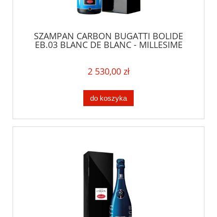
SZAMPAN CARBON BUGATTI BOLIDE
EB.03 BLANC DE BLANC - MILLESIME
VINTAGE 2013 0,75L + LUXURY BOX
2 530,00 zł
do koszyka