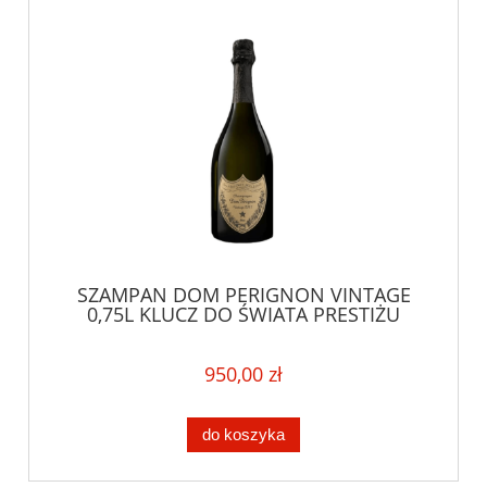
SZAMPAN DOM PERIGNON VINTAGE
0,75L KLUCZ DO ŚWIATA PRESTIŻU
950,00 zł
do koszyka