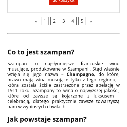
do koszyka
«
1
2
3
4
5
»
Co to jest szampan?
Szampan to najsłynniejsze francuskie wino
musujące, produkowane w Szampanii. Stąd właśnie
wzięła się jego nazwa –
Champagne
, do której
prawo mają wina musujące tylko z tego regionu, i
która została ściśle zastrzeżona przez apelację w
1911 roku. Szampany to wina o najwyższej jakości,
które od zawsze są kojarzone z luksusem i
celebracją, dlatego praktycznie zawsze towarzyszą
nam w wyniosłych chwilach.
Jak powstaje szampan?