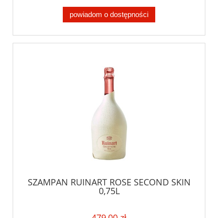
powiadom o dostępności
SZAMPAN RUINART ROSE SECOND SKIN
0,75L
479,00 zł