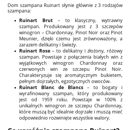
Dom szampana Ruinart słynie głównie z 3 rodzajów
szampana:
Ruinart Brut
– to klasyczny, wytrawny
szampan. Produkowany jest z 3 szczepów
winogron – Chardonnay, Pinot Noir oraz Pinot
Meunier, dzięki czemu jest zrównoważony, a
zarazem delikatny i świeży.
Ruinart Rose
– to delikatny i złożony, różowy
szampan. Powstaje z połączenia białych win z
wyjątkowych winogron Chardonnay oraz
czerwonych win ze szczepu Pinot Noir.
Charakteryzuje się aromatycznym bukietem,
pełnym dojrzałych, egzotycznych owoców.
Ruinart Blanc de Blancs
– to bogaty i
wyrafinowany szampan, który produkowany
jest od 1959 roku. Powstaje w 100% z
unikalnych winogron ze szczepu Chardonnay,
które muszą być idealnie dojrzałe i muszą mieć
odpowiednio rozwinięte wszystkie walory.