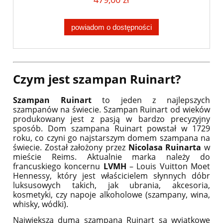
powiadom o dostępności
Czym jest szampan Ruinart?
Szampan Ruinart
to jeden z najlepszych
szampanów na świecie. Szampan Ruinart od wieków
produkowany jest z pasją w bardzo precyzyjny
sposób. Dom szampana Ruinart powstał w 1729
roku, co czyni go najstarszym domem szampana na
świecie. Został założony przez
Nicolasa Ruinarta
w
mieście Reims. Aktualnie marka należy do
francuskiego koncernu
LVMH
– Louis Vuitton Moet
Hennessy, który jest właścicielem słynnych dóbr
luksusowych takich, jak ubrania, akcesoria,
kosmetyki, czy napoje alkoholowe (szampany, wina,
whisky, wódki).
Największą dumą szampana Ruinart są wyjątkowe