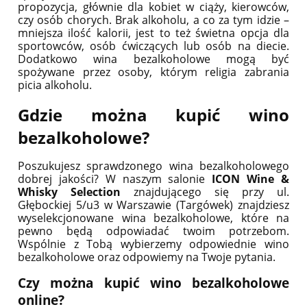
propozycja, głównie dla kobiet w ciąży, kierowców,
czy osób chorych. Brak alkoholu, a co za tym idzie –
mniejsza ilość kalorii, jest to też świetna opcja dla
sportowców, osób ćwiczących lub osób na diecie.
Dodatkowo wina bezalkoholowe mogą być
spożywane przez osoby, którym religia zabrania
picia alkoholu.
Gdzie można kupić wino
bezalkoholowe?
Poszukujesz sprawdzonego wina bezalkoholowego
dobrej jakości? W naszym salonie
ICON Wine &
Whisky Selection
znajdującego się przy ul.
Głębockiej 5/u3 w Warszawie (Targówek) znajdziesz
wyselekcjonowane wina bezalkoholowe, które na
pewno będą odpowiadać twoim potrzebom.
Wspólnie z Tobą wybierzemy odpowiednie wino
bezalkoholowe oraz odpowiemy na Twoje pytania.
Czy można kupić wino bezalkoholowe
online?