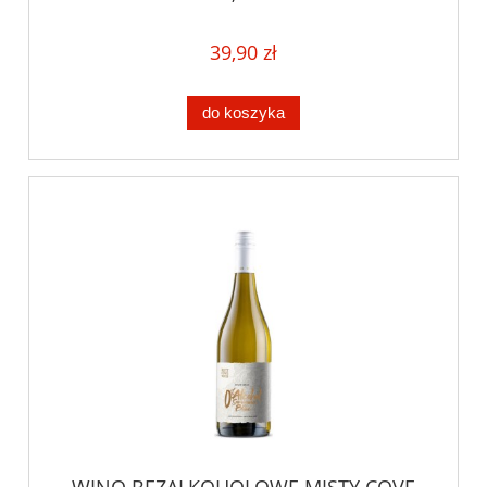
39,90 zł
do koszyka
WINO BEZALKOHOLOWE MISTY COVE