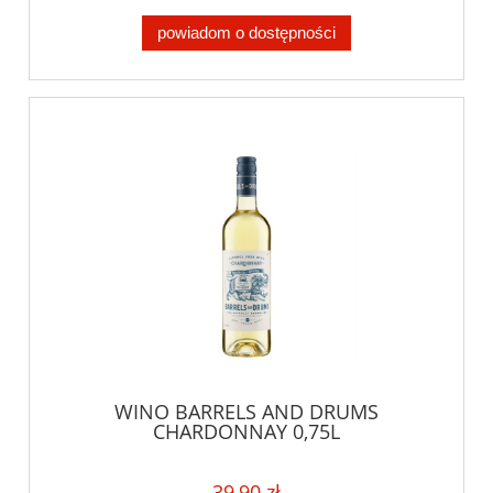
powiadom o dostępności
WINO BARRELS AND DRUMS
CHARDONNAY 0,75L
39,90 zł