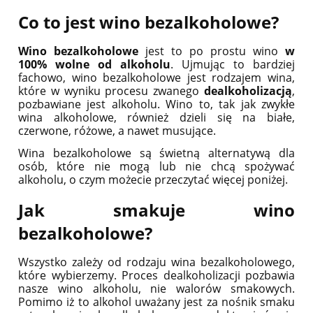
Co to jest wino bezalkoholowe?
Wino bezalkoholowe
jest to po prostu wino
w
100% wolne od alkoholu
. Ujmując to bardziej
fachowo, wino bezalkoholowe jest rodzajem wina,
które w wyniku procesu zwanego
dealkoholizacją
,
pozbawiane jest alkoholu. Wino to, tak jak zwykłe
wina alkoholowe, również dzieli się na białe,
czerwone, różowe, a nawet musujące.
Wina bezalkoholowe są świetną alternatywą dla
osób, które nie mogą lub nie chcą spożywać
alkoholu, o czym możecie przeczytać więcej poniżej.
Jak smakuje wino
bezalkoholowe?
Wszystko zależy od rodzaju wina bezalkoholowego,
które wybierzemy. Proces dealkoholizacji pozbawia
nasze wino alkoholu, nie walorów smakowych.
Pomimo iż to alkohol uważany jest za nośnik smaku