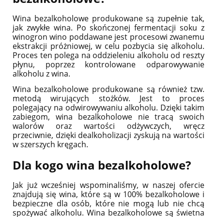
Wina bezalkoholowe produkowane są zupełnie tak,
jak zwykłe wina. Po skończonej fermentacji soku z
winogron wino poddawane jest procesowi zwanemu
ekstrakcji próżniowej, w celu pozbycia się alkoholu.
Proces ten polega na oddzieleniu alkoholu od reszty
płynu, poprzez kontrolowane odparowywanie
alkoholu z wina.
Wina bezalkoholowe produkowane są również tzw.
metodą wirujących stożków. Jest to proces
polegający na odwirowywaniu alkoholu. Dzięki takim
zabiegom, wina bezalkoholowe nie tracą swoich
walorów oraz wartości odżywczych, wręcz
przeciwnie, dzięki dealkoholizacji zyskują na wartości
w szerszych kręgach.
Dla kogo wina bezalkoholowe?
Jak już wcześniej wspominaliśmy, w naszej ofercie
znajdują się wina, które są w 100% bezalkoholowe i
bezpieczne dla osób, które nie mogą lub nie chcą
spożywać alkoholu. Wina bezalkoholowe są świetna