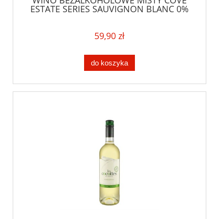
ESTATE SERIES SAUVIGNON BLANC 0%
0,75L NOWA ZELANDIA
59,90 zł
do koszyka