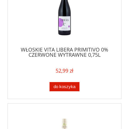
WŁOSKIE VITA LIBERA PRIMITIVO 0%
CZERWONE WYTRAWNE 0,75L
BEZALKOHOLOWA ROZKOSZ I
ELEGANCJA
52,99 zł
do koszyka