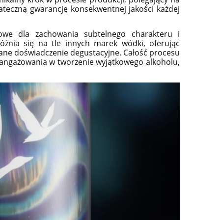
ateczną gwarancję konsekwentnej jakości każdej
zowe dla zachowania subtelnego charakteru i
żnia się na tle innych marek wódki, oferując
iane doświadczenie degustacyjne. Całość procesu
zaangażowania w tworzenie wyjątkowego alkoholu,