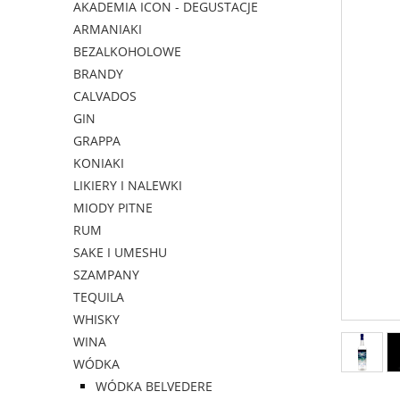
AKADEMIA ICON - DEGUSTACJE
ARMANIAKI
BEZALKOHOLOWE
BRANDY
CALVADOS
GIN
GRAPPA
KONIAKI
LIKIERY I NALEWKI
MIODY PITNE
RUM
SAKE I UMESHU
SZAMPANY
TEQUILA
WHISKY
WINA
WÓDKA
WÓDKA BELVEDERE