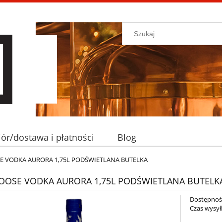
ór/dostawa i płatności
Blog
E VODKA AURORA 1,75L PODŚWIETLANA BUTELKA
OOSE VODKA AURORA 1,75L PODŚWIETLANA BUTELK
Dostępnoś
Czas wysyłk