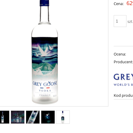
62
Cena:
szt
Ocena:
Producent
Kod produ