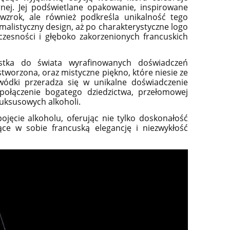
nej. Jej podświetlane opakowanie, inspirowane
 wzrok, ale również podkreśla unikalność tego
imalistyczny design, aż po charakterystyczne logo
zesności i głęboko zakorzenionych francuskich
tka do świata wyrafinowanych doświadczeń
 stworzona, oraz mistyczne piękno, które niesie ze
 wódki przeradza się w unikalne doświadczenie
ołączenie bogatego dziedzictwa, przełomowej
luksusowych alkoholi.
jęcie alkoholu, oferując nie tylko doskonałość
ące w sobie francuską elegancję i niezwykłość