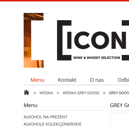
Menu
Kontakt
O nas
Odbi
»
»
»
WÓDKA
WÓDKA GREY GOOSE
GREY GOOS
Menu
GREY G
ALKOHOL NA PREZENT
ALKOHOLE KOLEKCJONERSKIE