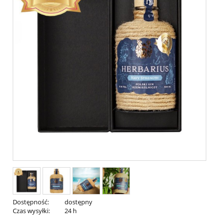
Dostępność:
dostępny
Czas wysyłki:
24 h