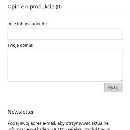
Opinie o produkcie (0)
Imię lub pseudonim:
Twoja opinia:
wyślij
Newsletter
Podaj swój adres e-mail, aby otrzymywać aktualne
informacje o Akademii ICON i selekcji produktów w