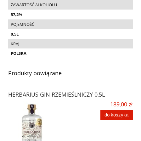
ZAWARTOŚĆ ALKOHOLU
57,2%
POJEMNOŚĆ
0,5L
KRAJ
POLSKA
Produkty powiązane
HERBARIUS GIN RZEMIEŚLNICZY 0,5L
189,00 zł
do koszyka