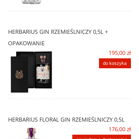
HERBARIUS GIN RZEMIEŚLNICZY 0,5L +
OPAKOWANIE
195,00 zł
do koszyka
HERBARIUS FLORAL GIN RZEMIEŚLNICZY 0,5L
176,00 zł