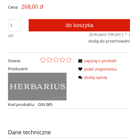
268,00 zł
Cena:
do koszyka
Zyskujesz
536
pkt [
?
]
szt.
dodaj do przechowalni
Ocena:
zapytaj o produkt
Producent:
poleć znajomemu
dodaj opinię
Kod produktu:
GIN 085
Dane techniczne