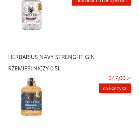
powiadom o dostępności
HERBARIUS NAVY STRENGHT GIN
RZEMIEŚLNICZY 0,5L
247,00 zł
do koszyka