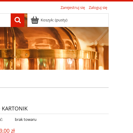
Zarejestruj się
Zaloguj się
Koszyk:
(pusty)
+ KARTONIK
ć:
brak towaru
9,00 zł