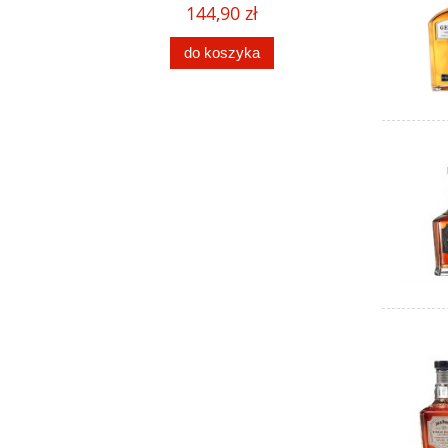
144,90 zł
do koszyka