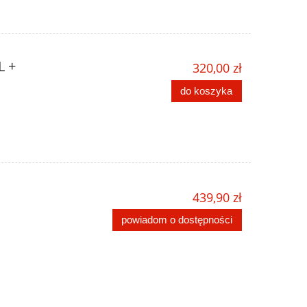
L +
320,00 zł
do koszyka
439,90 zł
powiadom o dostępności