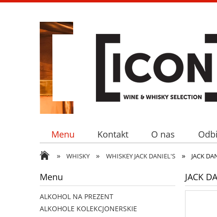
Menu
Kontakt
O nas
Odbi
»
»
»
WHISKY
WHISKEY JACK DANIEL'S
JACK DA
Menu
JACK D
ALKOHOL NA PREZENT
ALKOHOLE KOLEKCJONERSKIE