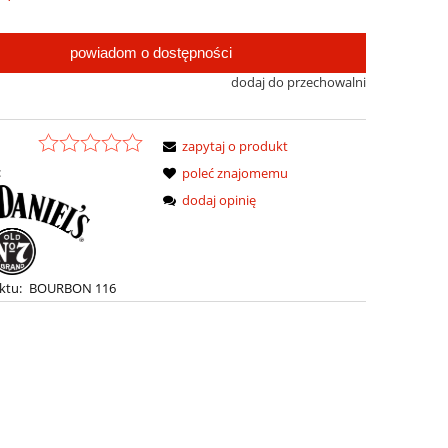
powiadom o dostępności
dodaj do przechowalni
zapytaj o produkt
:
poleć znajomemu
dodaj opinię
ktu:
BOURBON 116