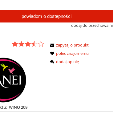
powiadom o dostępności
dodaj do przechowalni
zapytaj o produkt
:
poleć znajomemu
dodaj opinię
ktu:
WINO 209