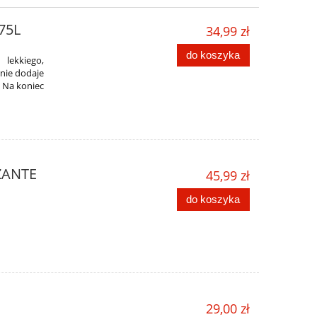
75L
34,99 zł
do koszyka
lekkiego,
nie dodaje
 Na koniec
ZANTE
45,99 zł
do koszyka
29,00 zł