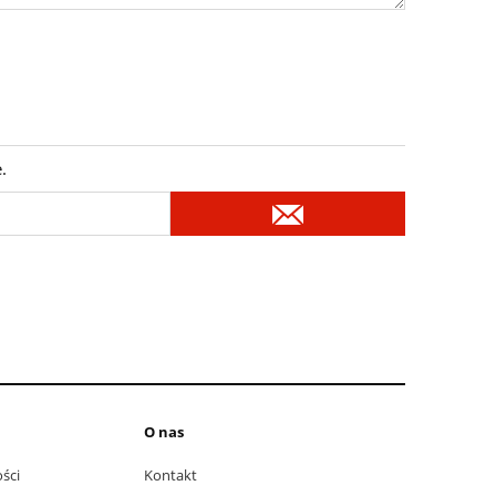
.
O nas
ści
Kontakt