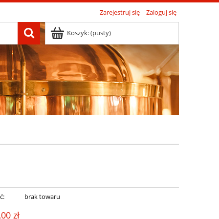
Zarejestruj się
Zaloguj się
Koszyk:
(pusty)
ć:
brak towaru
,00 zł