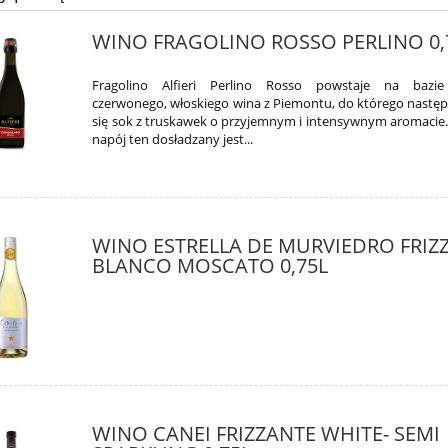
WINO FRAGOLINO ROSSO PERLINO 0,
Fragolino Alfieri Perlino Rosso powstaje na bazie 
czerwonego, włoskiego wina z Piemontu, do którego następ
się sok z truskawek o przyjemnym i intensywnym aromacie.
napój ten dosładzany jest...
WINO ESTRELLA DE MURVIEDRO FRIZ
BLANCO MOSCATO 0,75L
WINO CANEI FRIZZANTE WHITE- SEMI