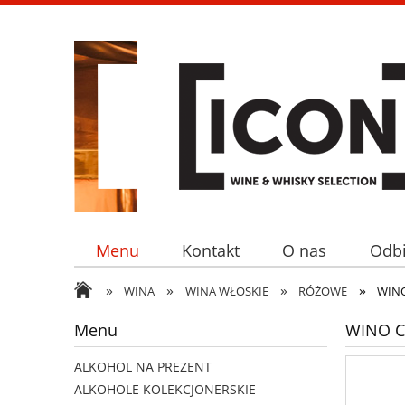
Menu
Kontakt
O nas
Odbi
»
»
»
»
WINA
WINA WŁOSKIE
RÓŻOWE
WINO
Menu
WINO C
ALKOHOL NA PREZENT
ALKOHOLE KOLEKCJONERSKIE