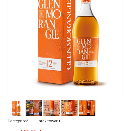
Dostępność:
brak towaru