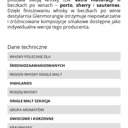
beczkach po winach –
porto
,
sherry
i
sauternes
.
Dzięki finiszowaniu whisky w beczkach po winie
destylarnia Glenmorangie otrzymuje niepowtarzalne
i zróżnicowane kompozycje smakowe dostępne jako
indywidualne wersje tego producenta.
Dane techniczne
WHISKY POLECANE DLA
ŚREDNIOZAAWANSOWANYCH
REGION WHISKY SINGLE MALT
HIGHLANDS
RODZAJ WHISKY
SINGLE MALT SZKOCJA
GRUPA AROMATÓW
OWOCOWE I KORZENNE
KRAJ WHISKY