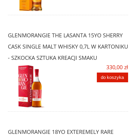
GLENMORANGIE THE LASANTA 15YO SHERRY
CASK SINGLE MALT WHISKY 0,7L W KARTONIKU
- SZKOCKA SZTUKA KREACJI SMAKU
330,00 zł
do koszyka
GLENMORANGIE 18YO EXTEREMELY RARE