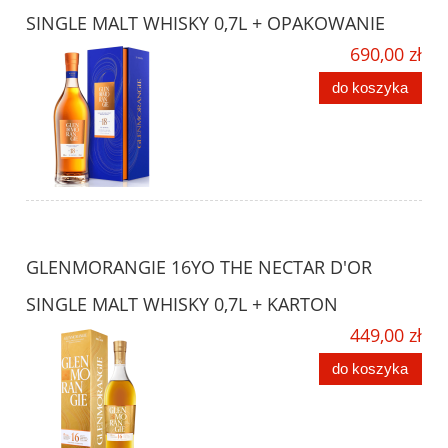
SINGLE MALT WHISKY 0,7L + OPAKOWANIE
690,00 zł
do koszyka
GLENMORANGIE 16YO THE NECTAR D'OR
SINGLE MALT WHISKY 0,7L + KARTON
449,00 zł
do koszyka