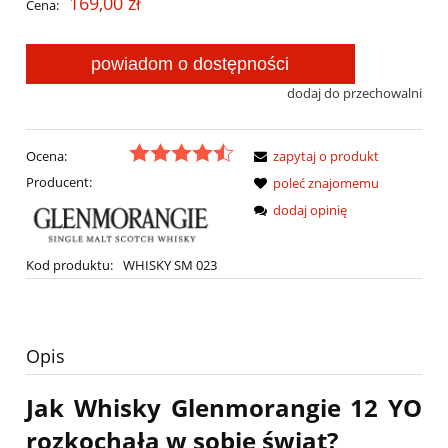
169,00 zł
Cena:
powiadom o dostępności
dodaj do przechowalni
Ocena:
zapytaj o produkt
Producent:
poleć znajomemu
dodaj opinię
Kod produktu:
WHISKY SM 023
Opis
Jak Whisky Glenmorangie 12 YO
rozkochała w sobie świat?