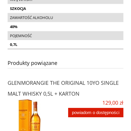
SZKOCJA
ZAWARTOŚĆ ALKOHOLU
40%
POJEMNOŚĆ
0,7L
Produkty powiązane
GLENMORANGIE THE ORIGINAL 10YO SINGLE
MALT WHISKY 0,5L + KARTON
129,00 zł
powiadom o dostępności