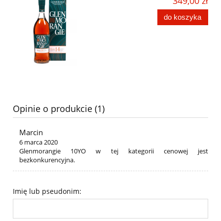
349,00 zł
do koszyka
Opinie o produkcie (1)
Marcin
6 marca 2020
Glenmorangie 10YO w tej kategorii cenowej jest
bezkonkurencyjna.
Imię lub pseudonim: