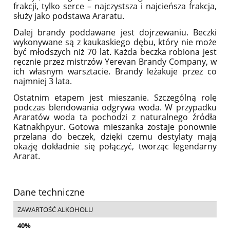
frakcji, tylko serce – najczystsza i najcieńsza frakcja,
służy jako podstawa Araratu.
Dalej brandy poddawane jest dojrzewaniu. Beczki
wykonywane są z kaukaskiego dębu, który nie może
być młodszych niż 70 lat. Każda beczka robiona jest
ręcznie przez mistrzów Yerevan Brandy Company, w
ich własnym warsztacie. Brandy leżakuje przez co
najmniej 3 lata.
Ostatnim etapem jest mieszanie. Szczególną rolę
podczas blendowania odgrywa woda. W przypadku
Araratów woda ta pochodzi z naturalnego źródła
Katnakhpyur. Gotowa mieszanka zostaje ponownie
przelana do beczek, dzięki czemu destylaty mają
okazję dokładnie się połączyć, tworząc legendarny
Ararat.
Dane techniczne
ZAWARTOŚĆ ALKOHOLU
40%