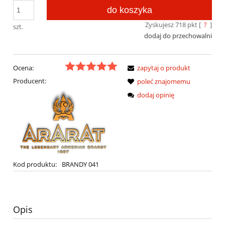
do koszyka
Zyskujesz
718
pkt [
?
]
szt.
dodaj do przechowalni
Ocena:
zapytaj o produkt
Producent:
poleć znajomemu
dodaj opinię
Kod produktu:
BRANDY 041
Opis