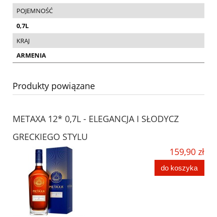
POJEMNOŚĆ
0,7L
KRAJ
ARMENIA
Produkty powiązane
METAXA 12* 0,7L - ELEGANCJA I SŁODYCZ
GRECKIEGO STYLU
159,90 zł
do koszyka