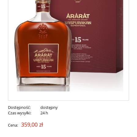
Dostępność:
dostępny
Czas wysyłki:
24 h
359,00 zł
Cena: