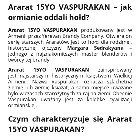
Ararat 15YO VASPURAKAN – jak
ormianie oddali hołd?
Ararat 15YO VASPURAKAN
produkowany jest w
Armenii przez Yerevan Brandy Company. Otwiera on
serię starszych Araratów. Jest to hołd dla rodzimej,
historycznej ojczyzny
Margara Sedrakyana
–
jednego z najznakomitszych master blenderów i
twórcy tej brandy.
Ararat 15YO VASPURAKAN
zainspirowany
jest najstarszym historycznym księstwem Wielkiej
Armenii. Nazwa Vaspurakan oznacza szlachetną
ziemię lub ziemię książąt, a samo miejsce uważane
było w czasach starożytnych za raj na ziemi. Obecnie
Vaspurakan uważany jest za kolebkę cywilizacji
ormiańskiej.
Czym charakteryzuje się Ararat
15YO VASPURAKAN?