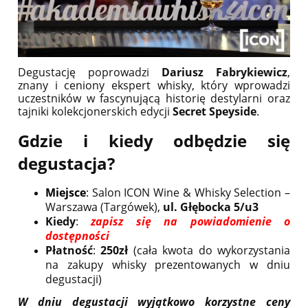
Degustację poprowadzi
Dariusz Fabrykiewicz
,
znany i ceniony ekspert whisky, który wprowadzi
uczestników w fascynującą historię destylarni oraz
tajniki kolekcjonerskich edycji
Secret Speyside
.
Gdzie i kiedy odbędzie się
degustacja?
Miejsce
: Salon ICON Wine & Whisky Selection –
Warszawa (Targówek),
ul. Głębocka 5/u3
Kiedy
:
zapisz się na powiadomienie o
dostępności
Płatność
:
250zł
(cała kwota do wykorzystania
na zakupy whisky prezentowanych w dniu
degustacji)
W dniu degustacji wyjątkowo korzystne ceny