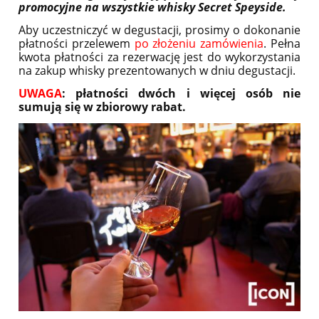
promocyjne na wszystkie whisky Secret Speyside.
Aby uczestniczyć w degustacji, prosimy o dokonanie
płatności przelewem
po złożeniu zamówienia
. Pełna
kwota płatności za rezerwację jest do wykorzystania
na zakup whisky prezentowanych w dniu degustacji.
UWAGA
: płatności dwóch i więcej osób nie
sumują się w zbiorowy rabat.