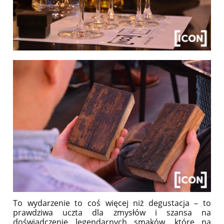
To wydarzenie to coś więcej niż degustacja – to
prawdziwa uczta dla zmysłów i szansa na
doświadczenie legendarnych smaków, które na