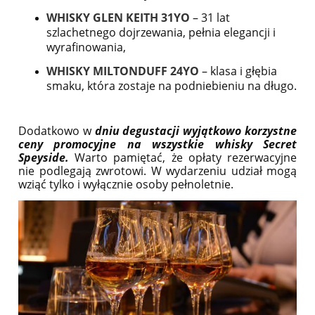
WHISKY GLEN KEITH 31YO
– 31 lat
szlachetnego dojrzewania, pełnia elegancji i
wyrafinowania,
WHISKY MILTONDUFF 24YO
– klasa i głębia
smaku, która zostaje na podniebieniu na długo.
Dodatkowo w
dniu degustacji wyjątkowo korzystne
ceny promocyjne na wszystkie whisky Secret
Speyside.
Warto pamiętać, że opłaty rezerwacyjne
nie podlegają zwrotowi. W wydarzeniu udział mogą
wziąć tylko i wyłącznie osoby pełnoletnie.