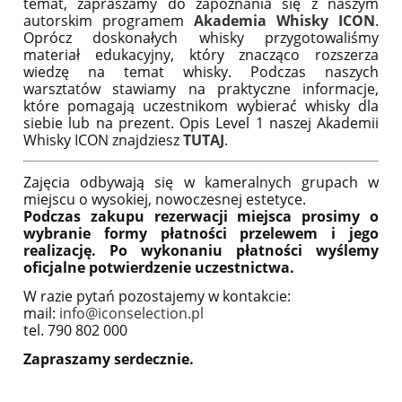
temat, zapraszamy do zapoznania się z naszym
autorskim programem
Akademia Whisky ICON
.
Oprócz doskonałych whisky przygotowaliśmy
materiał edukacyjny, który znacząco rozszerza
wiedzę na temat whisky. Podczas naszych
warsztatów stawiamy na praktyczne informacje,
które pomagają uczestnikom wybierać whisky dla
siebie lub na prezent. Opis Level 1 naszej Akademii
Whisky ICON znajdziesz
TUTAJ
.
Zajęcia odbywają się w kameralnych grupach w
miejscu o wysokiej, nowoczesnej estetyce.
Podczas zakupu rezerwacji miejsca prosimy o
wybranie formy płatności przelewem i jego
realizację. Po wykonaniu płatności wyślemy
oficjalne potwierdzenie uczestnictwa.
W razie pytań pozostajemy w kontakcie:
mail:
info@iconselection.pl
tel. 790 802 000
Zapraszamy serdecznie.