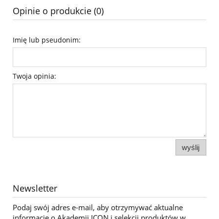
Opinie o produkcie (0)
Imię lub pseudonim:
Twoja opinia:
wyślij
Newsletter
Podaj swój adres e-mail, aby otrzymywać aktualne
informacje o Akademii ICON i selekcji produktów w