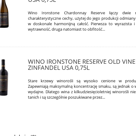
Wino Ironstone Chardonnay Reserve łączy dwie na
charakterystyczne cechy, użytej do jego produkcji odmiany
w doskonale harmonijną całość. Pierwsza to wyrazista i
wytrawność, druga natomiast to obfitość...
WINO IRONSTONE RESERVE OLD VINE
ZINFANDEL USA 0,75L
Stare krzewy winorośli są wysoko cenione w produk
Zapewniają maksymalną koncentrację smaku, są jednak o w
wydajne. Dlatego wina z kilkudziesięcioletniej winorośli ni
tanich i są szczególnie poszukiwane przez...