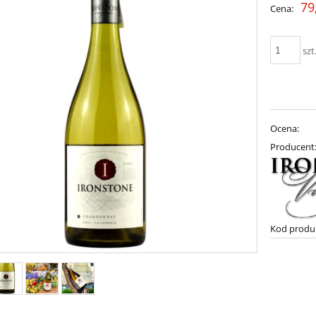
79
Cena:
szt
Ocena:
Producent
Kod produ