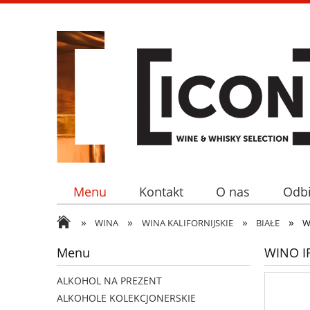
Menu
Kontakt
O nas
Odbi
»
»
»
»
WINA
WINA KALIFORNIJSKIE
BIAŁE
W
Menu
WINO I
ALKOHOL NA PREZENT
ALKOHOLE KOLEKCJONERSKIE