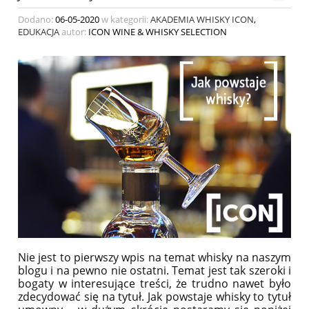
Dodano:
06-05-2020
w kategorii:
AKADEMIA WHISKY ICON
,
EDUKACJA
autor:
ICON WINE & WHISKY SELECTION
Nie jest to pierwszy wpis na temat whisky na naszym
blogu i na pewno nie ostatni. Temat jest tak szeroki i
bogaty w interesujące treści, że trudno nawet było
zdecydować się na tytuł. Jak powstaje whisky to tytuł