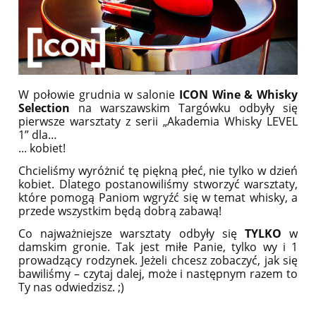
W połowie grudnia w salonie
ICON Wine & Whisky
Selection
na warszawskim Targówku odbyły się
pierwsze warsztaty z serii „Akademia Whisky LEVEL
1” dla…
... kobiet!
Chcieliśmy wyróżnić tę piękną płeć, nie tylko w dzień
kobiet. Dlatego postanowiliśmy stworzyć warsztaty,
które pomogą Paniom wgryźć się w temat whisky, a
przede wszystkim będą dobrą zabawą!
Co najważniejsze warsztaty odbyły się
TYLKO
w
damskim gronie. Tak jest miłe Panie, tylko wy i 1
prowadzący rodzynek. Jeżeli chcesz zobaczyć, jak się
bawiliśmy – czytaj dalej, może i następnym razem to
Ty nas odwiedzisz. ;)