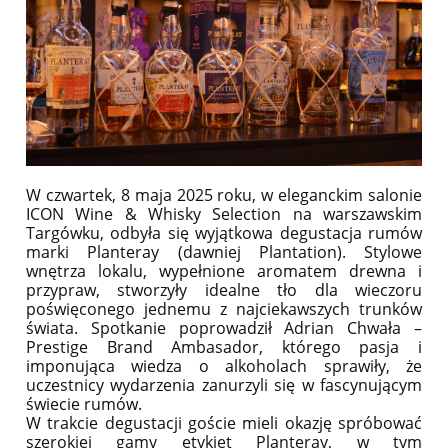
W czwartek, 8 maja 2025 roku, w eleganckim salonie
ICON Wine & Whisky Selection na warszawskim
Targówku, odbyła się wyjątkowa degustacja rumów
marki Planteray (dawniej Plantation). Stylowe
wnętrza lokalu, wypełnione aromatem drewna i
przypraw, stworzyły idealne tło dla wieczoru
poświęconego jednemu z najciekawszych trunków
świata. Spotkanie poprowadził Adrian Chwała –
Prestige Brand Ambasador, którego pasja i
imponująca wiedza o alkoholach sprawiły, że
uczestnicy wydarzenia zanurzyli się w fascynującym
świecie rumów.
W trakcie degustacji goście mieli okazję spróbować
szerokiej gamy etykiet Planteray, w tym