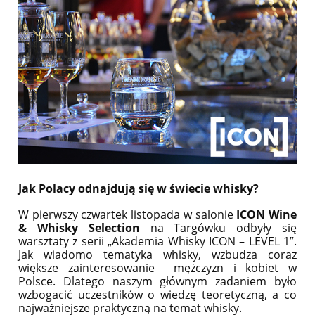
Jak Polacy odnajdują się w świecie whisky?
W pierwszy czwartek listopada w salonie
ICON Wine
& Whisky Selection
na Targówku odbyły się
warsztaty z serii „Akademia Whisky ICON – LEVEL 1”.
Jak wiadomo tematyka whisky, wzbudza coraz
większe zainteresowanie mężczyzn i kobiet w
Polsce.
Dlatego naszym głównym zadaniem było
wzbogacić uczestników o wiedzę teoretyczną, a co
najważniejsze praktyczną na temat whisky.