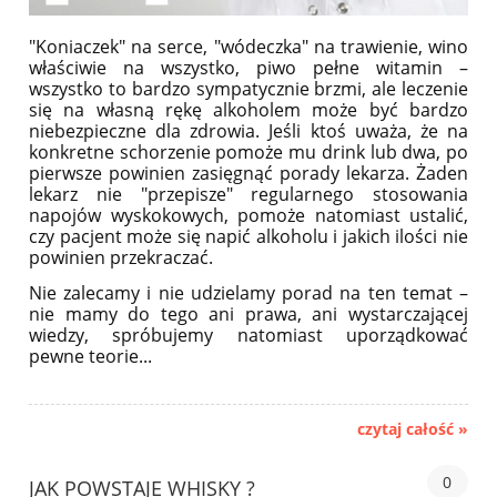
"Koniaczek" na serce, "wódeczka" na trawienie, wino
właściwie na wszystko, piwo pełne witamin –
wszystko to bardzo sympatycznie brzmi, ale leczenie
się na własną rękę alkoholem może być bardzo
niebezpieczne dla zdrowia. Jeśli ktoś uważa, że na
konkretne schorzenie pomoże mu drink lub dwa, po
pierwsze powinien zasięgnąć porady lekarza. Żaden
lekarz nie "przepisze" regularnego stosowania
napojów wyskokowych, pomoże natomiast ustalić,
czy pacjent może się napić alkoholu i jakich ilości nie
powinien przekraczać.
Nie zalecamy i nie udzielamy porad na ten temat –
nie mamy do tego ani prawa, ani wystarczającej
wiedzy, spróbujemy natomiast uporządkować
pewne teorie...
czytaj całość »
0
JAK POWSTAJE WHISKY ?