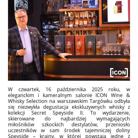
W czwartek, 16 października 2025 roku, w
eleganckim i kameralnym salonie ICON Wine &
Whisky Selection na warszawskim Targówku odbyła
się niezwykła degustacja ekskluzywnych whisky z
kolekcji Secret Speyside II. To wydarzenie,
skierowane do najbardziej wymagających
miłośników szkockich destylatów, przeniosło
uczestników w sam środek tajemniczej doliny
Speyside – krainy, w której powstają jedne z