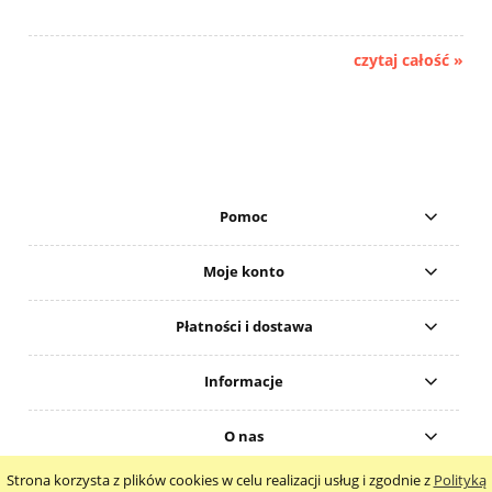
czytaj całość »
Pomoc
Moje konto
Płatności i dostawa
Informacje
O nas
Strona korzysta z plików cookies w celu realizacji usług i zgodnie z
Polityką