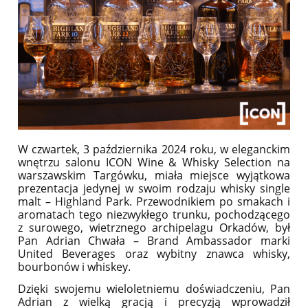
W czwartek, 3 października 2024 roku, w eleganckim
wnętrzu salonu ICON Wine & Whisky Selection na
warszawskim Targówku, miała miejsce wyjątkowa
prezentacja jedynej w swoim rodzaju whisky single
malt – Highland Park. Przewodnikiem po smakach i
aromatach tego niezwykłego trunku, pochodzącego
z surowego, wietrznego archipelagu Orkadów, był
Pan Adrian Chwała – Brand Ambassador marki
United Beverages oraz wybitny znawca whisky,
bourbonów i whiskey.
Dzięki swojemu wieloletniemu doświadczeniu, Pan
Adrian z wielką gracją i precyzją wprowadził