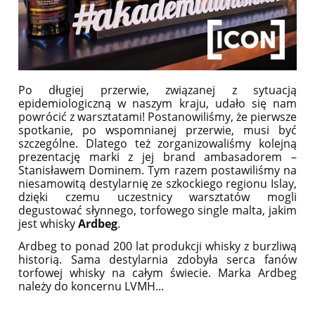
Po długiej przerwie, związanej z sytuacją
epidemiologiczną w naszym kraju, udało się nam
powrócić z warsztatami! Postanowiliśmy, że pierwsze
spotkanie, po wspomnianej przerwie, musi być
szczególne. Dlatego też zorganizowaliśmy kolejną
prezentację marki z jej brand ambasadorem –
Stanisławem Dominem. Tym razem postawiliśmy na
niesamowitą destylarnię ze szkockiego regionu Islay,
dzięki czemu uczestnicy warsztatów mogli
degustować słynnego, torfowego single malta, jakim
jest whisky
Ardbeg
.
Ardbeg to ponad 200 lat produkcji whisky z burzliwą
historią. Sama destylarnia zdobyła serca fanów
torfowej whisky na całym świecie. Marka Ardbeg
należy do koncernu LVMH...