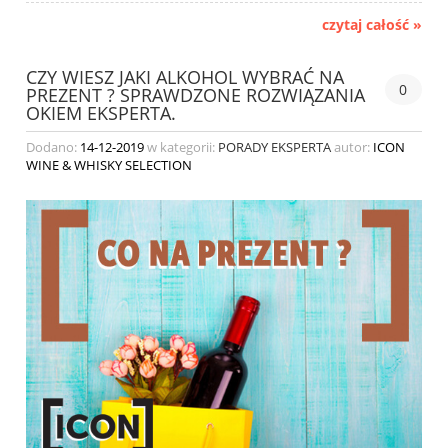
czytaj całość »
CZY WIESZ JAKI ALKOHOL WYBRAĆ NA
0
PREZENT ? SPRAWDZONE ROZWIĄZANIA
OKIEM EKSPERTA.
Dodano:
14-12-2019
w kategorii:
PORADY EKSPERTA
autor:
ICON
WINE & WHISKY SELECTION