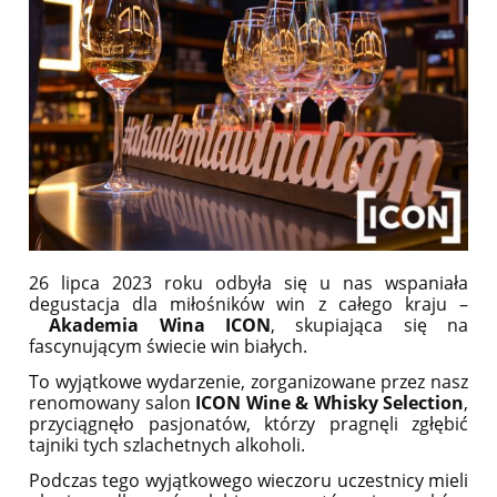
26 lipca 2023 roku odbyła się u nas wspaniała
degustacja dla miłośników win z całego kraju –
Akademia Wina ICON
, skupiająca się na
fascynującym świecie win białych.
To wyjątkowe wydarzenie, zorganizowane przez nasz
renomowany salon
ICON Wine & Whisky Selection
,
przyciągnęło pasjonatów, którzy pragnęli zgłębić
tajniki tych szlachetnych alkoholi.
Podczas tego wyjątkowego wieczoru uczestnicy mieli