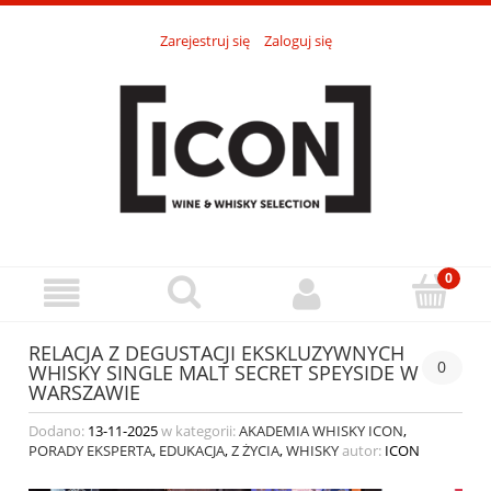
Zarejestruj się
Zaloguj się
RELACJA Z DEGUSTACJI EKSKLUZYWNYCH
0
WHISKY SINGLE MALT SECRET SPEYSIDE W
WARSZAWIE
Dodano:
13-11-2025
w kategorii:
AKADEMIA WHISKY ICON
,
PORADY EKSPERTA
,
EDUKACJA
,
Z ŻYCIA
,
WHISKY
autor:
ICON