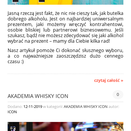
Jasną rzeczą jest fakt, że nic nie cieszy tak, jak butelka
dobrego alkoholu. Jest on najbardziej uniwersalnym
prezentem, jaki możemy wręczyć kontrahentowi,
osobie bliskiej lub partnerowi biznesowemu. Jeśli
szukasz, bądź nie możesz zdecydować się jaki alkohol
wybrać na prezent – mamy dla Ciebie kilka rad!
Nasz artykuł pomoże Ci dokonać słusznego wyboru,
a co najważniejsze zaoszczędzisz dużo cennego
czasu :)
czytaj całość »
0
AKADEMIA WHISKY ICON
Dodano:
12-11-2019
w kategorii:
AKADEMIA WHISKY ICON
autor:
ICON