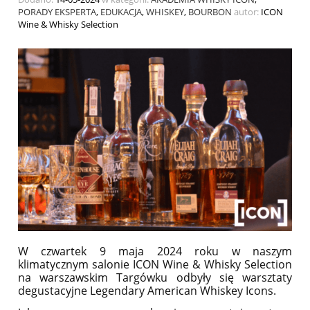
PORADY EKSPERTA
,
EDUKACJA
,
WHISKEY
,
BOURBON
autor:
ICON
Wine & Whisky Selection
W czwartek 9 maja 2024 roku w naszym
klimatycznym salonie ICON Wine & Whisky Selection
na warszawskim Targówku odbyły się warsztaty
degustacyjne Legendary American Whiskey Icons.