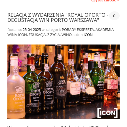
RELACJA Z WYDARZENIA "ROYAL OPORTO -
0
DEGUSTACJA WIN PORTO WARSZAWA"
Dodano:
25-04-2025
w kategorii:
PORADY EKSPERTA
,
AKADEMIA
WINA ICON
,
EDUKACJA
,
Z ŻYCIA
,
WINO
autor:
ICON