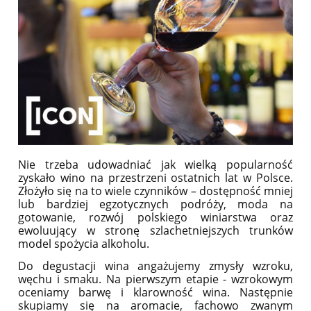
Nie trzeba udowadniać jak wielką popularność
zyskało wino na przestrzeni ostatnich lat w Polsce.
Złożyło się na to wiele czynników – dostępność mniej
lub bardziej egzotycznych podróży, moda na
gotowanie, rozwój polskiego winiarstwa oraz
ewoluujący w stronę szlachetniejszych trunków
model spożycia alkoholu.
Do degustacji wina angażujemy zmysły wzroku,
węchu i smaku. Na pierwszym etapie - wzrokowym
oceniamy barwę i klarowność wina. Następnie
skupiamy się na aromacie, fachowo zwanym